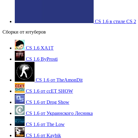
CS 1.6 в стиле CS 2
Сборки от ютуберов
CS 1.6 XA1T
CS 1.6 ByProsti
CS 1.6 от TheAmonDit
CS 1.6 от ccET SHOW
CS 1.6 от Drog Show
CS 1.6 от Украинского Лесника
CS 1.6 от The Low
CS 1.6 от Kaybik