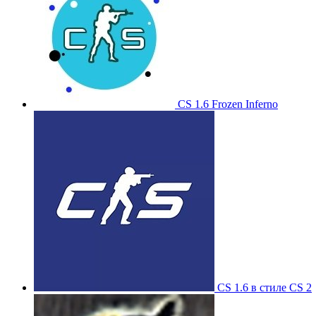
CS 1.6 Frozen Inferno
CS 1.6 в стиле CS 2