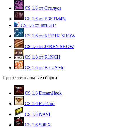
CS 1.6 от Стилуса
CS 1.6 от B3STM4N
CS 1.6 от Infi1337
CS 1.6 от KER1K SHOW
CS 1.6 от JERRY SHOW
CS 1.6 от R1NCH
CS 1.6 от Easy Style
Профессиональные сборки
CS 1.6 DreamHack
CS 1.6 FastCup
CS 1.6 NAVI
CS 1.6 StilliX