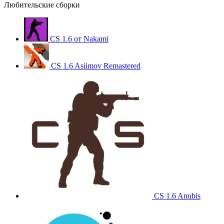
Любительские сборки
CS 1.6 от Nakami
CS 1.6 Asiimov Remastered
CS 1.6 Anubis