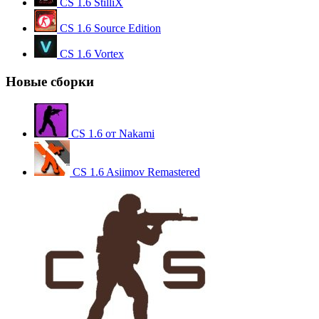
CS 1.6 StilliX
CS 1.6 Source Edition
CS 1.6 Vortex
Новые сборки
CS 1.6 от Nakami
CS 1.6 Asiimov Remastered