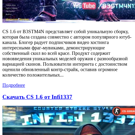
CS 1.6 от B3STM4N представляет собой уникальную сборку,
которая была создана совместно с автором популярного ютуб-
канала. Блогер радует подписчиков видео хостинга
интересными фраг-мувиками, демонстрирующие
собственный скил во всей красе. Продукт содержит
нововведения уникальных моделей оружия с разнообразной
вариацией скинов. Пользователи интернета с достоинством
оценили обновленный контр-страйк, оставив огромное
количество положительных...
Подробнее
Скачать CS 1.6 от Infi1337