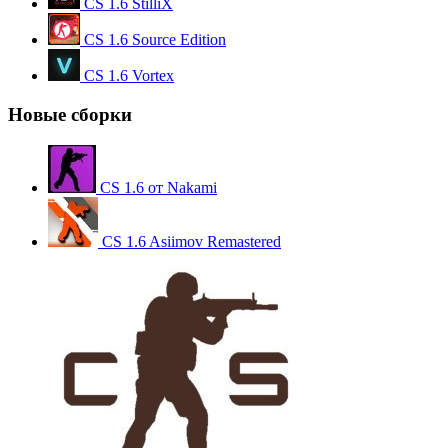
CS 1.6 StilliX
CS 1.6 Source Edition
CS 1.6 Vortex
Новые сборки
CS 1.6 от Nakami
CS 1.6 Asiimov Remastered