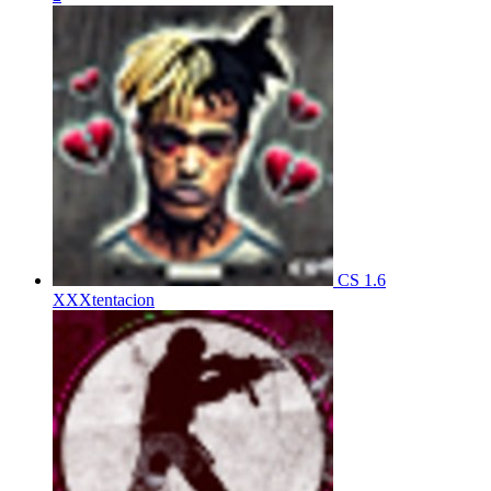
CS 1.6
XXXtentacion