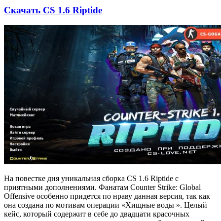
Скачать CS 1.6 Riptide
На повестке дня уникальная сборка CS 1.6 Riptide с
приятными дополнениями. Фанатам Counter Strike: Global
Offensive особенно придется по нраву данная версия, так как
она создана по мотивам операции «Хищные воды ». Целый
кейс, который содержит в себе до двадцати красочных