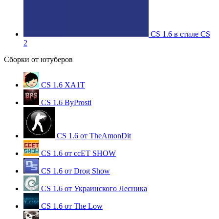
CS 1.6 в стиле CS
2
Сборки от ютуберов
CS 1.6 XA1T
CS 1.6 ByProsti
CS 1.6 от TheAmonDit
CS 1.6 от ccET SHOW
CS 1.6 от Drog Show
CS 1.6 от Украинского Лесника
CS 1.6 от The Low