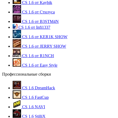
CS 1.6 от Kaybik
CS 1.6 от Стилуса
CS 1.6 от B3STM4N
CS 1.6 от Infi1337
CS 1.6 от KER1K SHOW
CS 1.6 от JERRY SHOW
CS 1.6 от R1NCH
CS 1.6 от Easy Style
Профессиональные сборки
CS 1.6 DreamHack
CS 1.6 FastCup
CS 1.6 NAVI
CS 1.6 StilliX