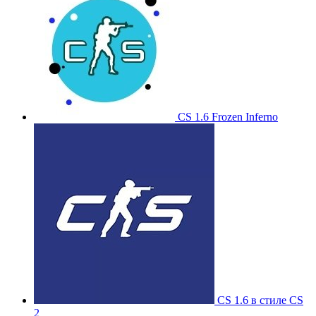
CS 1.6 Frozen Inferno
CS 1.6 в стиле CS
2