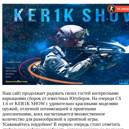
Наш сайт продолжает радовать своих гостей интересными
вариациями сборок от известных Ютуберов. На очереди CS
1.6 от KER1K SHOW с удивительно красивыми моделями
оружий, отличной оптимизацией и приятными
дополнениями, коих насчитывается множественное
количество для разнообразной и приятной игры.
Усаживайтесь поудобнее! В первую очередь стоит отметить