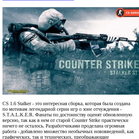
CS 1.6 Stalker - это интересная сборка, которая была создана
по мотивам легендарной серии игр о зоне отчуждения -
S.T.A.L.K.E.R. Фанаты по достоинству оценят обновленную
версию, так как в нем от старой Counter Strike практически
ничего не осталось. Разработчиками проделана огромная
работа - добавлено множество необычных нововведений, как
графических, так и технических, преображающие