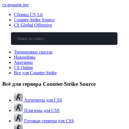
cs-gogame.net
Сборки CS 1.6
Counter-Strike Source
CS Global Offensive
Тренировки скилла
Никнеймы
Аватарки
CS Online
Все для Counter-Strike
Всё для сервера Counter-Strike Source
Античиты для CSS
Плагины для CSS
Готовые сервера для CSS