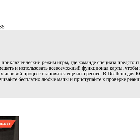
SS
ть приключенческий режим игры, где команде спецназа предстои
мешать и использовать всевозможный функционал карты, чтобы
игровой процесс становится еще интереснее. В Deathrun для КС
ачивайте бесплатно любые мапы и приступайте к проверке реакци