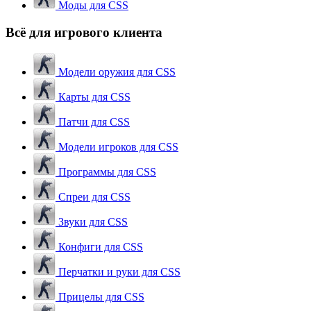
Моды для CSS
Всё для игрового клиента
Модели оружия для CSS
Карты для CSS
Патчи для CSS
Модели игроков для CSS
Программы для CSS
Спреи для CSS
Звуки для CSS
Конфиги для CSS
Перчатки и руки для CSS
Прицелы для CSS