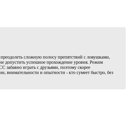
т преодолеть сложную полосу препятствий с ловушками,
 не допустить успешное прохождение уровня. Режим
С забавно играть с друзьями, поэтому скорее
и, внимательности и опытности - кто сумеет быстро, без