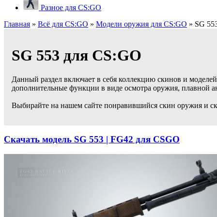
Разное для CS:GO
Главная
»
Всё для CS:GO
»
Модели оружия для CS:GO
» SG 55
SG 553 для CS:GO
Данный раздел включает в себя коллекцию скинов и моделей
дополнительные функции в виде осмотра оружия, плавной а
Выбирайте на нашем сайте понравившийся скин оружия и ск
Скачать модель SG 553 | FG42 для CSGO