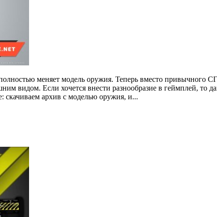
 полностью меняет модель оружия. Теперь вместо привычного СГ
им видом. Если хочется внести разнообразие в геймплей, то да
 скачиваем архив с моделью оружия, и...