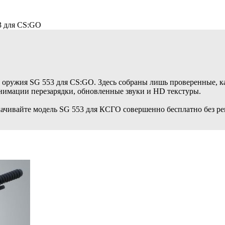
3 для CS:GO
 оружия SG 553 для CS:GO. Здесь собраны лишь проверенные, к
нимации перезарядки, обновленные звуки и HD текстуры.
ачивайте модель SG 553 для КСГО совершенно бесплатно без ре