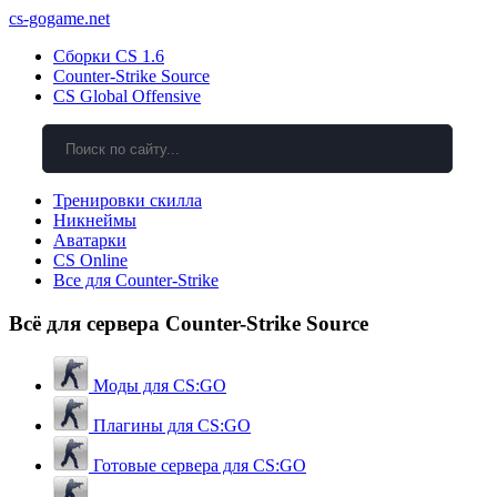
cs-gogame.net
Сборки CS 1.6
Counter-Strike Source
CS Global Offensive
Тренировки скилла
Никнеймы
Аватарки
CS Online
Все для Counter-Strike
Всё для сервера Counter-Strike Source
Моды для CS:GO
Плагины для CS:GO
Готовые сервера для CS:GO