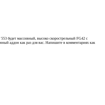
 553 будет массивный, высоко скорострельный FG42 с
нный аддон как раз для вас. Напишите в комментариях как