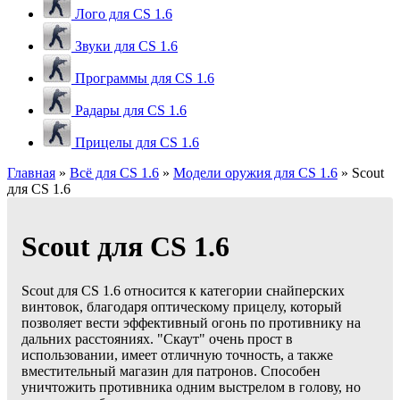
Лого для CS 1.6
Звуки для CS 1.6
Программы для CS 1.6
Радары для CS 1.6
Прицелы для CS 1.6
Главная
»
Всё для CS 1.6
»
Модели оружия для CS 1.6
» Scout
для CS 1.6
Scout для CS 1.6
Scout для CS 1.6 относится к категории снайперских
винтовок, благодаря оптическому прицелу, который
позволяет вести эффективный огонь по противнику на
дальних расстояниях. "Скаут" очень прост в
использовании, имеет отличную точность, а также
вместительный магазин для патронов. Способен
уничтожить противника одним выстрелом в голову, но