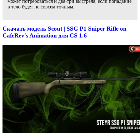
может потребоваться и два-три выстрела, если попадание
в тело будет не совсем точным.
Скачать модель Scout | SSG P1 Sniper Rifle on
CafeRev's Animation для CS 1.6