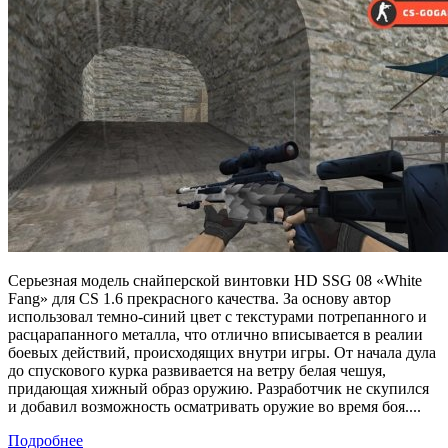
Серьезная модель снайперской винтовки HD SSG 08 «White
Fang» для CS 1.6 прекрасного качества. За основу автор
использовал темно-синий цвет с текстурами потрепанного и
расцарапанного металла, что отлично вписывается в реалии
боевых действий, происходящих внутри игры. От начала дула
до спускового курка развивается на ветру белая чешуя,
придающая хижный образ оружию. Разработчик не скупился
и добавил возможность осматривать оружие во время боя....
Подробнее