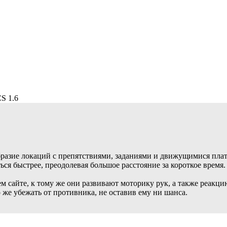
S 1.6
бразие локаций с препятствиями, заданиями и движущимися плат
ься быстрее, преодолевая большое расстояние за короткое время.
м сайте, к тому же они развивают моторику рук, а также реакц
о же убежать от противника, не оставив ему ни шанса.