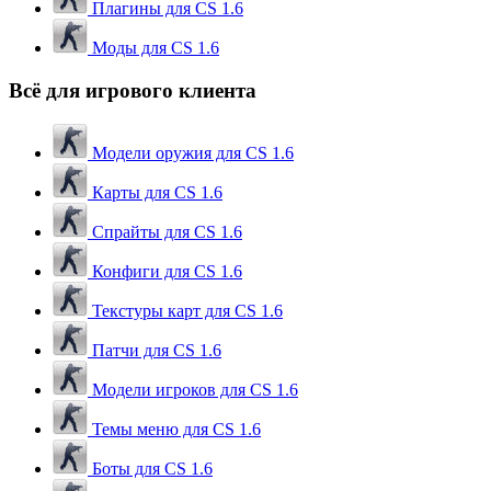
Плагины для CS 1.6
Моды для CS 1.6
Всё для игрового клиента
Модели оружия для CS 1.6
Карты для CS 1.6
Спрайты для CS 1.6
Конфиги для CS 1.6
Текстуры карт для CS 1.6
Патчи для CS 1.6
Модели игроков для CS 1.6
Темы меню для CS 1.6
Боты для CS 1.6