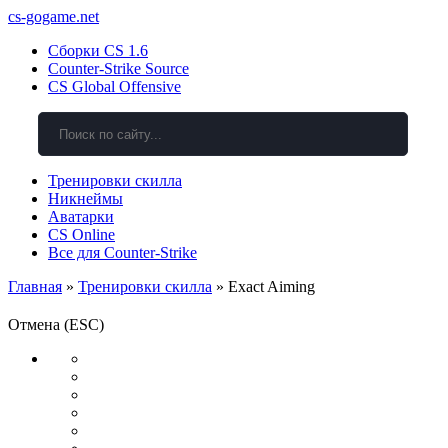
cs-gogame.net
Сборки CS 1.6
Counter-Strike Source
CS Global Offensive
Тренировки скилла
Никнеймы
Аватарки
CS Online
Все для Counter-Strike
Главная
»
Тренировки скилла
» Exact Aiming
Отмена (ESC)